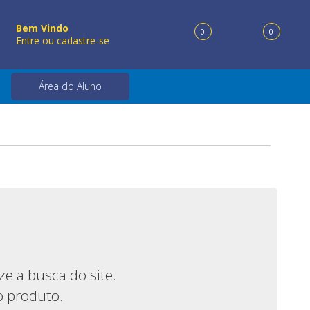
Bem Vindo
0
0
Entre ou cadastre-se
Itens
Área do Aluno
e a busca do site.
o produto.