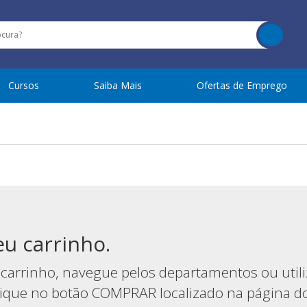
Cursos
Saiba Mais
Ofertas de Emprego
u carrinho.
carrinho, navegue pelos departamentos ou utiliz
clique no botão COMPRAR localizado na página d