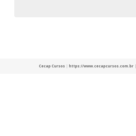
Cecap Cursos
|
https://www.cecapcursos.com.br
|